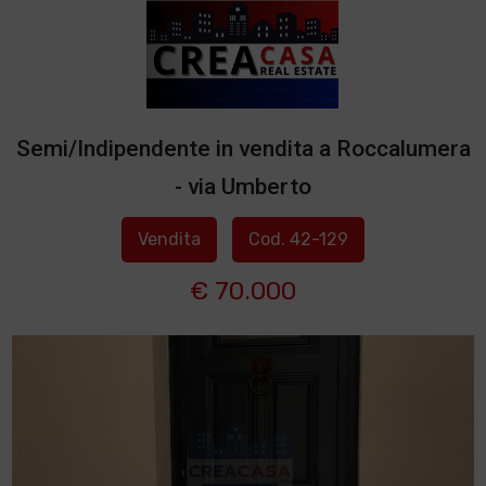
Semi/Indipendente in vendita a Roccalumera
- via Umberto
Vendita
Cod. 42-129
€ 70.000