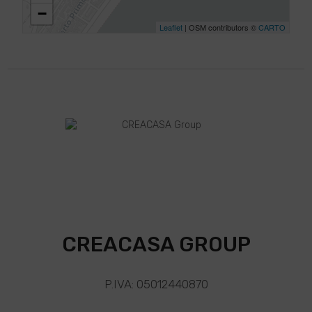
−
Leaflet
| OSM contributors ©
CARTO
CREACASA GROUP
P.IVA: 05012440870