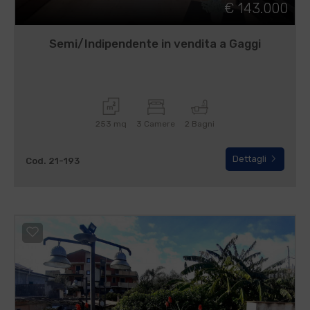
€ 143.000
Semi/Indipendente in vendita a Gaggi
253 mq
3 Camere
2 Bagni
Dettagli
Cod. 21-193