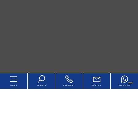
MENU
RICERCA
CHIAMACI
SCRIVICI
WHATSAPP
Home