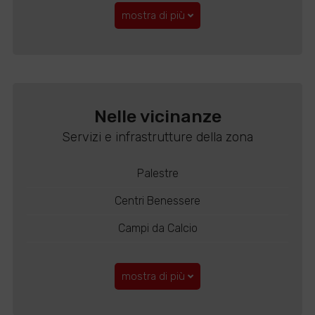
mostra di più
Nelle vicinanze
Servizi e infrastrutture della zona
Palestre
Centri Benessere
Campi da Calcio
mostra di più