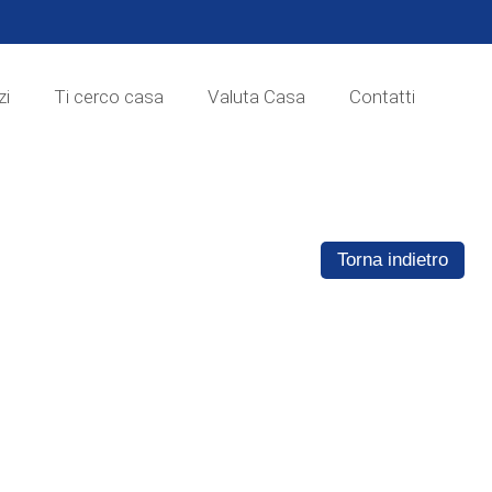
zi
Ti cerco casa
Valuta Casa
Contatti
Torna indietro