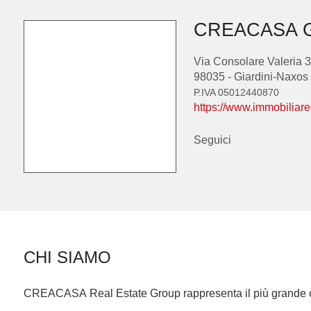
CREACASA 
Via Consolare Valeria 
98035 - Giardini-Naxos
P.IVA 05012440870
https://www.immobiliar
Seguici
CHI SIAMO
CREACASA
Real Estate Group
rappresenta il più grande c