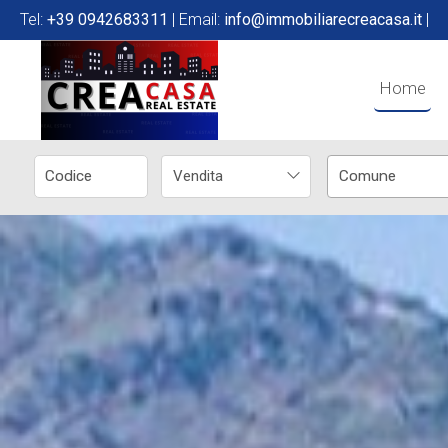
Tel:
+39 0942683311
| Email:
info@immobiliarecreacasa.it
|
Home
Vendita