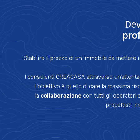
Dev
pro
Stabilire il prezzo di un immobile da mettere i
I consulenti CREACASA attraverso un'attenta an
L'obiettivo è quello di dare la massima ri
la
collaborazione
con tutti gli operatori 
progettisti, m