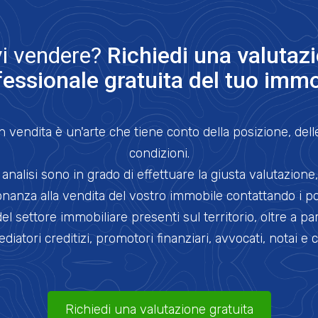
i vendere?
Richiedi una valutaz
fessionale gratuita del tuo immo
n vendita è un'arte che tiene conto della posizione, del
condizioni.
alisi sono in grado di effettuare la giusta valutazione, 
sonanza alla vendita del vostro immobile contattando i po
del settore immobiliare presenti sul territorio, oltre a pa
ediatori creditizi, promotori finanziari, avvocati, notai e 
Richiedi una valutazione gratuita