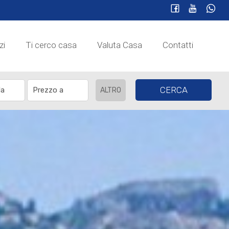
zi
Ti cerco casa
Valuta Casa
Contatti
CERCA
ALTRO