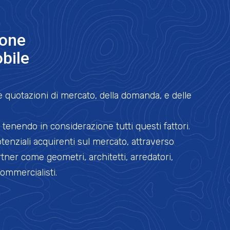
ione
bile
le quotazioni di mercato, della domanda, e delle
tenendo in considerazione tutti questi fattori.
tenziali acquirenti sul mercato, attraverso
rtner come geometri, architetti, arredatori,
commercialisti.