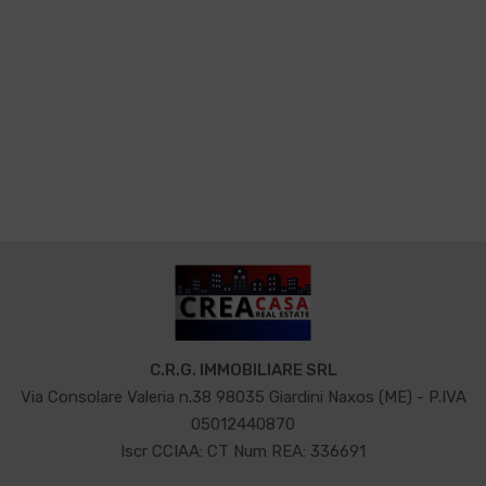
C.R.G. IMMOBILIARE SRL
Via Consolare Valeria n.38 98035 Giardini Naxos (ME) - P.IVA
05012440870
Iscr CCIAA: CT Num REA: 336691