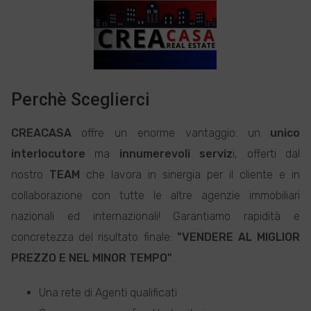
Perchè Sceglierci
CREACASA
offre un enorme vantaggio: un
unico
interlocutore
ma
innumerevoli serviz
i, offerti dal
nostro
TEAM
che lavora in sinergia per il cliente e in
collaborazione con tutte le altre agenzie immobiliari
nazionali ed internazionali! Garantiamo rapidità e
concretezza del risultato finale:
"VENDERE AL MIGLIOR
PREZZO E NEL MINOR TEMPO"
.
Una rete di Agenti qualificati