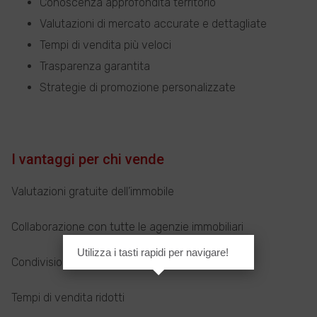
Conoscenza approfondita territorio
Valutazioni di mercato accurate e dettagliate
Tempi di vendita più veloci
Trasparenza garantita
Strategie di promozione personalizzate
I vantaggi per chi vende
Valutazioni gratuite dell’immobile
Collaborazione con tutte le agenzie immobiliari
Utilizza i tasti rapidi per navigare!
Condivisione dell’incarico
Tempi di vendita ridotti