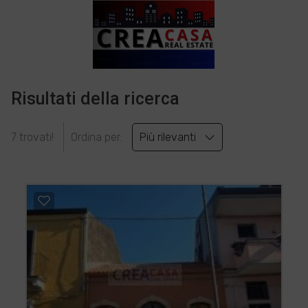
Risultati della ricerca
7 trovati!
Ordina per:
Più rilevanti