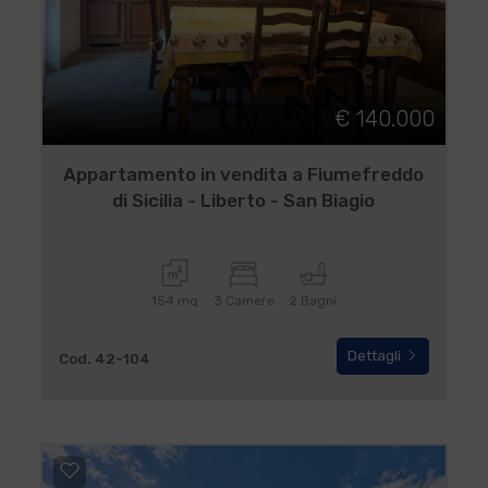
€ 140.000
Appartamento in vendita a Fiumefreddo
di Sicilia - Liberto - San Biagio
154 mq
3 Camere
2 Bagni
Dettagli
Cod. 42-104