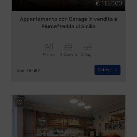
€ 115.000
Appartamento con Garage in vendita a
Fiumefreddo di Sicilia
194 mq
3 Camere
2 Bagni
Dettagli
Cod. 18-152