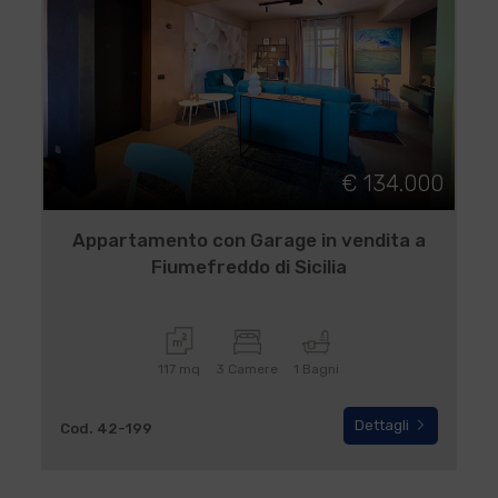
€ 134.000
Appartamento con Garage in vendita a
Fiumefreddo di Sicilia
117 mq
3 Camere
1 Bagni
Dettagli
Cod. 42-199