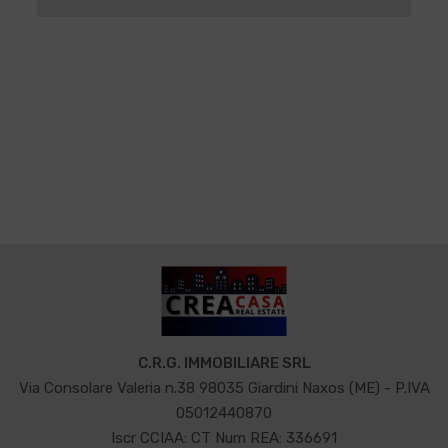
C.R.G. IMMOBILIARE SRL
Via Consolare Valeria n.38 98035 Giardini Naxos (ME) - P.IVA
05012440870
Iscr CCIAA: CT Num REA: 336691