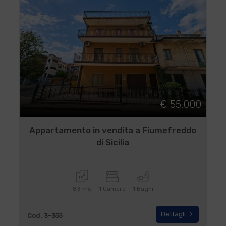
€ 55.000
Appartamento in vendita a Fiumefreddo
di Sicilia
83 mq
1 Camere
1 Bagni
Dettagli
Cod. 3-355