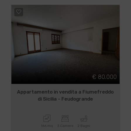
€ 80.000
Appartamento in vendita a Fiumefreddo
di Sicilia - Feudogrande
166 mq
3 Camere
2 Bagni