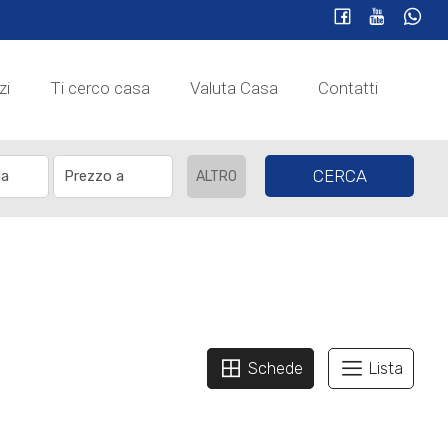
zi
Ti cerco casa
Valuta Casa
Contatti
CERCA
ALTRO
Schede
Lista