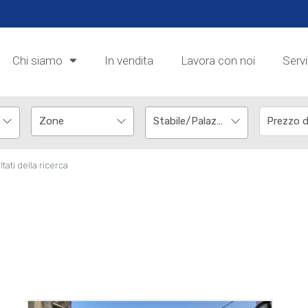
Chi siamo
In vendita
Lavora con noi
Servi
Stabile/Palazzo
ltati della ricerca