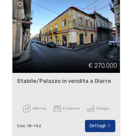
€ 270.000
Stabile/Palazzo in vendita a Giarre
480 mq
8 Camere
3 Bagni
Dettagli
Cod. 18-142