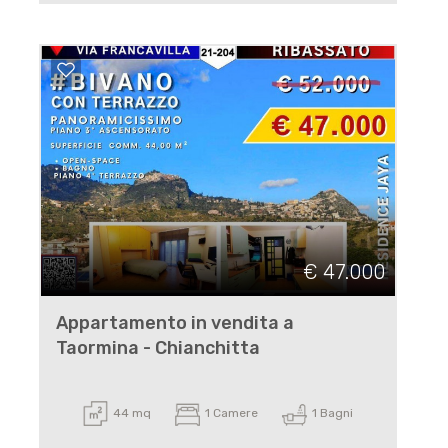
€ 47.000
Appartamento in vendita a
Taormina - Chianchitta
44 mq
1 Camere
1 Bagni