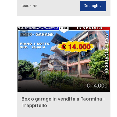
Dettagli
Cod. 1-12
€ 14.000
Box o garage in vendita a Taormina -
Trappitello