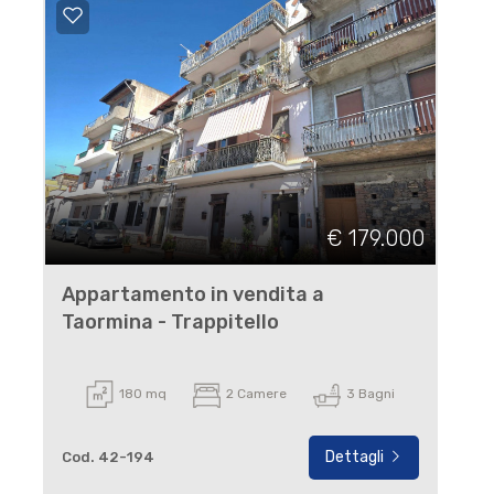
€ 179.000
Appartamento in vendita a
Taormina - Trappitello
180 mq
2 Camere
3 Bagni
Dettagli
Cod. 42-194