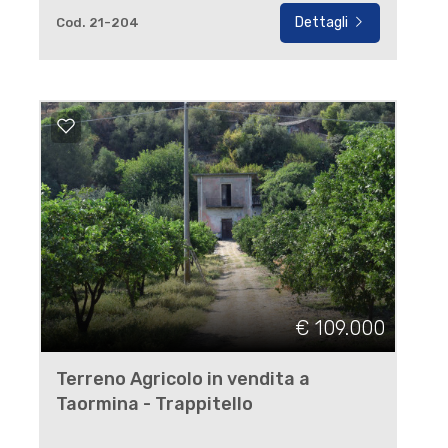
Dettagli
Cod. 21-204
€ 109.000
Terreno Agricolo in vendita a
Taormina - Trappitello