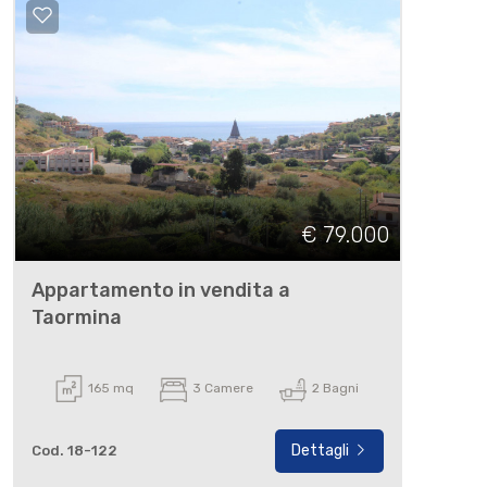
€ 79.000
Appartamento in vendita a
Taormina
165 mq
3 Camere
2 Bagni
Dettagli
Cod. 18-122