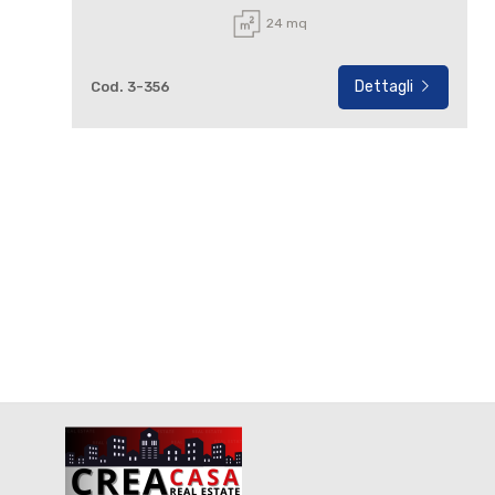
24 mq
Dettagli
Cod. 3-356