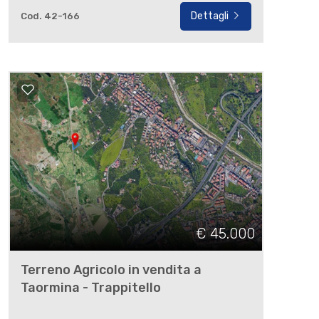
Dettagli
Cod. 42-166
€ 45.000
Terreno Agricolo in vendita a
Taormina - Trappitello