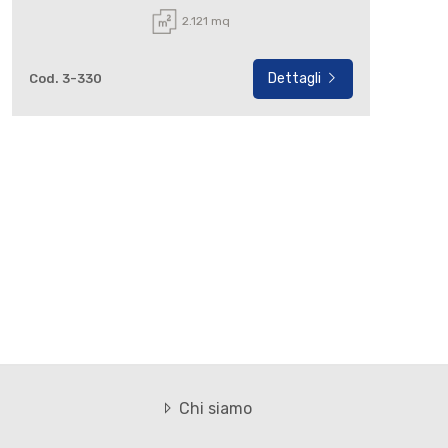
2.121 mq
Dettagli
Cod. 3-330
Chi siamo