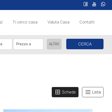
zi
Ti cerco casa
Valuta Casa
Contatti
CERCA
ALTRO
Schede
Lista